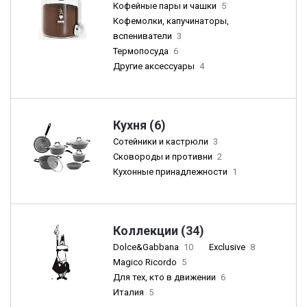
Кофейные пары и чашки
5
Кофемолки, капучинаторы,
вспениватели
3
Термопосуда
6
Другие аксессуары
4
Кухня (6)
Сотейники и кастрюли
3
Сковороды и противни
2
Кухонные принадлежности
1
Коллекции (34)
Dolce&Gabbana
10
Exclusive
8
Magico Ricordo
5
Для тех, кто в движении
6
Италия
5