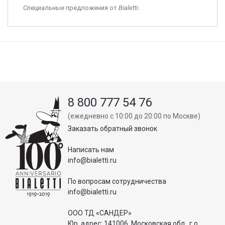
Специальные предложения от
Bialetti
.
8 800 777 54 76
(ежедневно с 10:00 до 20:00 по Москве)
Заказать обратный звонок
Написать нам
info@bialetti.ru
По вопросам сотрудничества
info@bialetti.ru
ООО ТД «САНДЕР»
Юр. адрес: 141006, Московская обл., г.о.