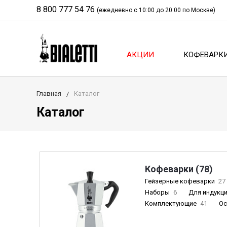
8 800 777 54 76
(ежедневно с 10:00 до 20:00 по Москве)
АКЦИИ
КОФЕВАРК
Главная
Каталог
Каталог
Кофеварки (78)
Гейзерные кофеварки
27
Наборы
6
Для индукц
Комплектующие
41
О