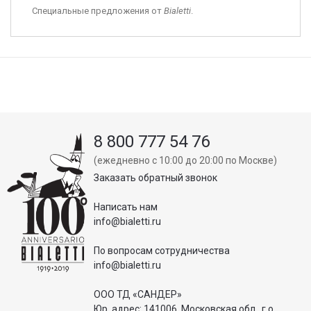
Специальные предложения от
Bialetti
.
8 800 777 54 76
(ежедневно с 10:00 до 20:00 по Москве)
Заказать обратный звонок
Написать нам
info@bialetti.ru
По вопросам сотрудничества
info@bialetti.ru
ООО ТД «САНДЕР»
Юр. адрес: 141006, Московская обл., г.о.