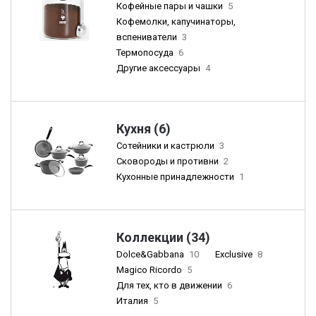
Кофейные пары и чашки
5
Кофемолки, капучинаторы,
вспениватели
3
Термопосуда
6
Другие аксессуары
4
Кухня (6)
Сотейники и кастрюли
3
Сковороды и противни
2
Кухонные принадлежности
1
Коллекции (34)
Dolce&Gabbana
10
Exclusive
8
Magico Ricordo
5
Для тех, кто в движении
6
Италия
5