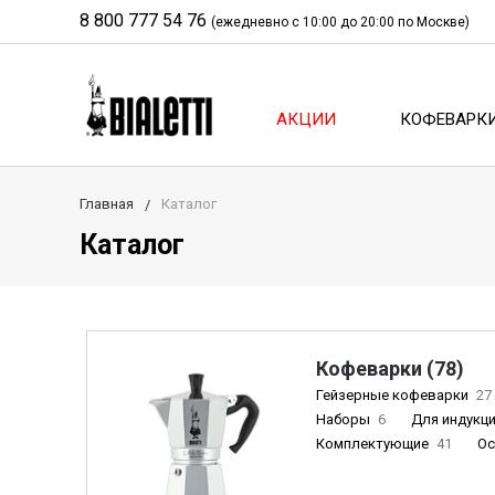
8 800 777 54 76
(ежедневно с 10:00 до 20:00 по Москве)
АКЦИИ
КОФЕВАРК
Главная
Каталог
Каталог
Кофеварки (78)
Гейзерные кофеварки
27
Наборы
6
Для индукц
Комплектующие
41
О