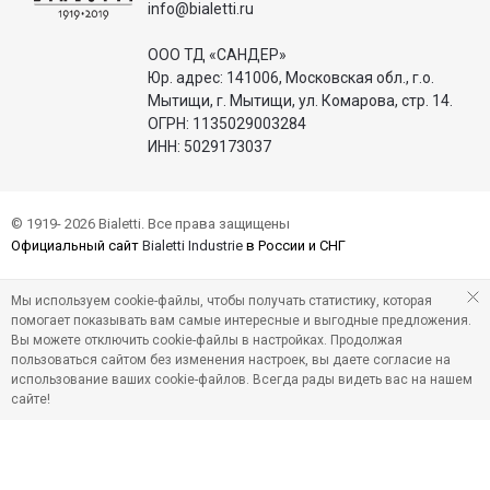
info@bialetti.ru
ООО ТД «САНДЕР»
Юр. адрес: 141006, Московская обл., г.о.
Мытищи, г. Мытищи, ул. Комарова, стр. 14.
ОГРН: 1135029003284
ИНН: 5029173037
© 1919- 2026 Bialetti. Все права защищены
Официальный сайт
Bialetti Industrie
в России и СНГ
Мы используем cookie-файлы, чтобы получать статистику, которая
помогает показывать вам самые интересные и выгодные предложения.
Вы можете отключить cookie-файлы в настройках. Продолжая
пользоваться сайтом без изменения настроек, вы даете согласие на
использование ваших cookie-файлов. Всегда рады видеть вас на нашем
сайте!