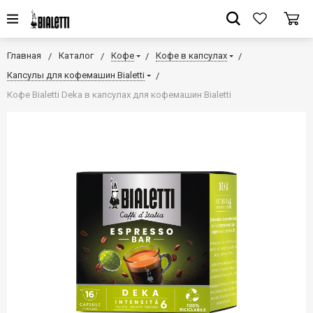
Главная
Каталог
Кофе
Кофе в капсулах
Капсулы для кофемашин Bialetti
Кофе Bialetti Deka в капсулах для кофемашин Bialetti