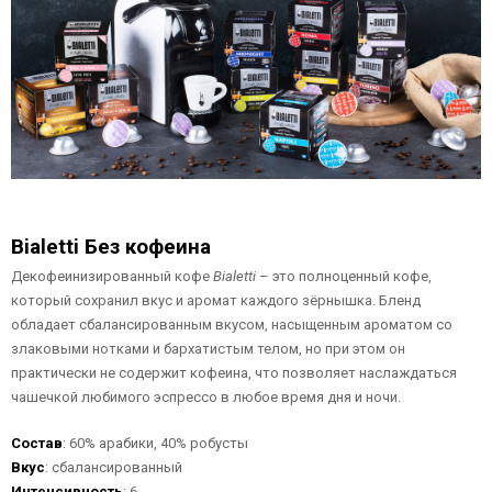
Bialetti Без кофеина
Декофеинизированный кофе
Bialetti
– это полноценный кофе,
который сохранил вкус и аромат каждого зёрнышка. Бленд
обладает сбалансированным вкусом, насыщенным ароматом со
злаковыми нотками и бархатистым телом, но при этом он
практически не содержит кофеина, что позволяет наслаждаться
чашечкой любимого эспрессо в любое время дня и ночи.
Состав
: 60% арабики, 40% робусты
Вкус
: сбалансированный
Интенсивность
: 6