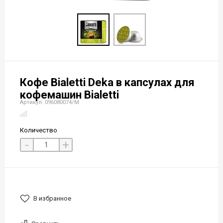
Кофе Bialetti Deka в капсулах для
кофемашин Bialetti
Артикул: 096080074/M
Количество
-
+
В избранное