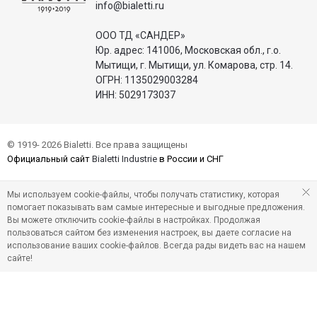
info@bialetti.ru
ООО ТД «САНДЕР»
Юр. адрес: 141006, Московская обл., г.о.
Мытищи, г. Мытищи, ул. Комарова, стр. 14.
ОГРН: 1135029003284
ИНН: 5029173037
© 1919- 2026 Bialetti. Все права защищены
Официальный сайт
Bialetti Industrie
в России и СНГ
Мы используем cookie-файлы, чтобы получать статистику, которая
помогает показывать вам самые интересные и выгодные предложения.
Вы можете отключить cookie-файлы в настройках. Продолжая
пользоваться сайтом без изменения настроек, вы даете согласие на
использование ваших cookie-файлов. Всегда рады видеть вас на нашем
сайте!