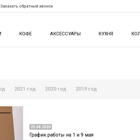
Заказать
обратный
звонок
И
КОФЕ
АКСЕССУАРЫ
КУХНЯ
КО
од
2021 год
2020 год
2019 год
25.04.2026
График работы на 1 и 9 мая