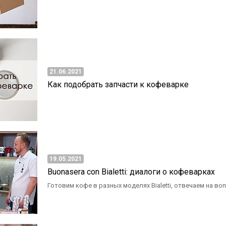
21.06.2021
Как подобрать запчасти к кофеварке
19.05.2021
Buonasera con Bialetti: диалоги о кофеварках
Готовим кофе в разных моделях Bialetti, отвечаем на во