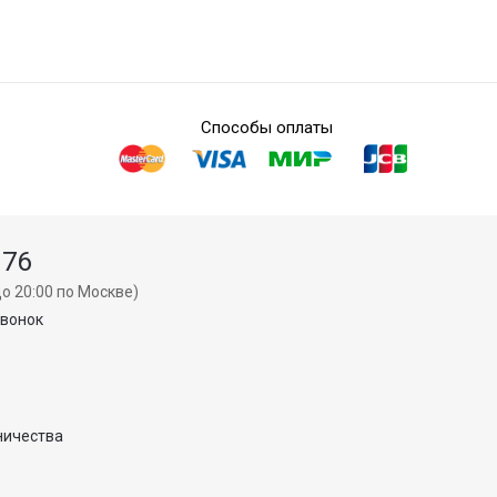
Способы оплаты
 76
о 20:00 по Москве)
звонок
ничества