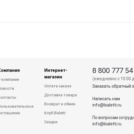
8 800 777 54
Компания
Интернет-
магазин
(ежедневно с 10:00 д
 компании
Оплата заказа
Заказать обратный 
Новости
Доставка товара
Контакты
Написать нам
Возврат и обмен
info@bialetti.ru
ользовательское
оглашение
Клуб Bialetti
По вопросам сотруд
Скидки
info@bialetti.ru