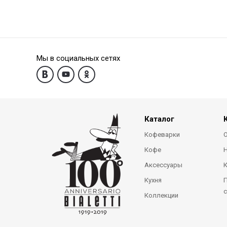
Мы в социальных сетях
Каталог
Кофеварки
О
Кофе
Аксессуары
Кухня
П
с
Коллекции