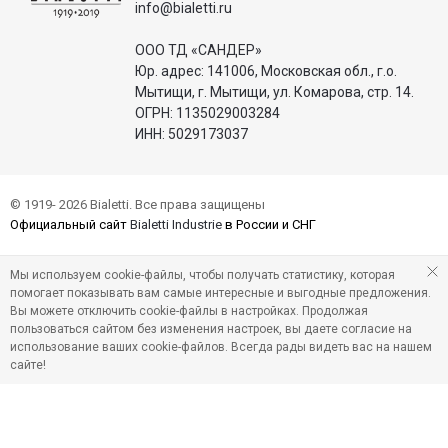
info@bialetti.ru
ООО ТД «САНДЕР»
Юр. адрес: 141006, Московская обл., г.о.
Мытищи, г. Мытищи, ул. Комарова, стр. 14.
ОГРН: 1135029003284
ИНН: 5029173037
© 1919- 2026 Bialetti. Все права защищены
Официальный сайт
Bialetti Industrie
в России и СНГ
Мы используем cookie-файлы, чтобы получать статистику, которая
помогает показывать вам самые интересные и выгодные предложения.
Вы можете отключить cookie-файлы в настройках. Продолжая
пользоваться сайтом без изменения настроек, вы даете согласие на
использование ваших cookie-файлов. Всегда рады видеть вас на нашем
сайте!