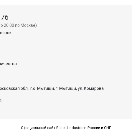
 76
о 20:00 по Москве)
звонок
ничества
осковская обл., г.о. Мытищи, г. Мытищи, ул. Комарова,
4
Официальный сайт
Bialetti Industrie
в России и СНГ