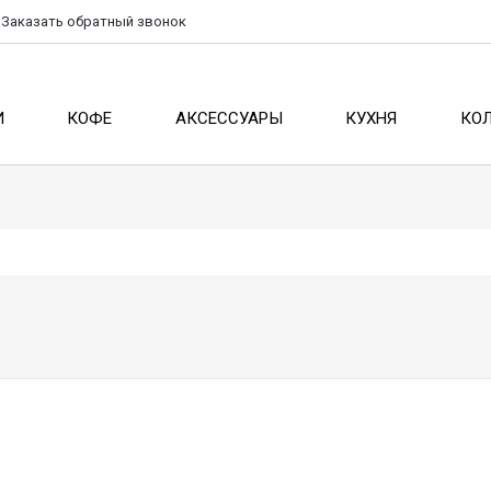
Заказать
обратный
звонок
И
КОФЕ
АКСЕССУАРЫ
КУХНЯ
КО