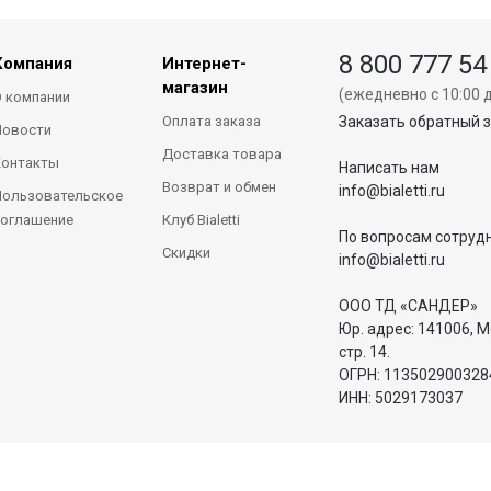
8 800 777 54
Компания
Интернет-
магазин
(ежедневно с 10:00 д
 компании
Оплата заказа
Заказать обратный 
Новости
Доставка товара
Контакты
Написать нам
Возврат и обмен
info@bialetti.ru
ользовательское
оглашение
Клуб Bialetti
По вопросам сотруд
Скидки
info@bialetti.ru
ООО ТД «САНДЕР»
Юр. адрес: 141006, М
стр. 14.
ОГРН: 113502900328
ИНН: 5029173037