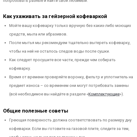
попробовать разные и найти свой любимый.
Как ухаживать за гейзерной кофеваркой
Мойте вашу кофеварку только вручную без каких-либо моющих
средств, мыла или абразивов.
После мытья мы рекомендуем тщательно вытереть кофеварку,
чтобы на ней не осталось следов воды после сушки.
Как следует просушите все части, прежде чем собирать
кофеварку.
Время от времени проверяйте воронку, фильтр и уплотнитель на
предмет износа – со временем они могут потребовать замены
(всё необходимое вы найдёте в разделе «
Комплектующие
»).
Общие полезные советы
Греющая поверхность должна соответствовать по размеру дну
кофеварки. Если вы готовите на газовой плите, следите за тем,