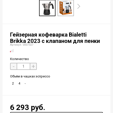
Гейзерная кофеварка Bialetti
Brikka 2023 с клапаном для пенки
Артикул: 0007327
Количество
-
+
Объём в чашках эспрессо
2
4
-
6 293 руб.