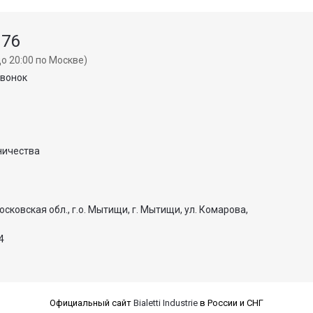
 76
о 20:00 по Москве)
звонок
ничества
осковская обл., г.о. Мытищи, г. Мытищи, ул. Комарова,
4
Официальный сайт
Bialetti Industrie
в России и СНГ