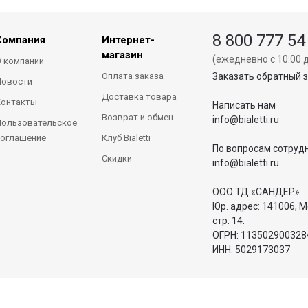
8 800 777 54
Компания
Интернет-
магазин
(ежедневно с 10:00 д
 компании
Оплата заказа
Заказать обратный 
Новости
Доставка товара
Контакты
Написать нам
Возврат и обмен
info@bialetti.ru
ользовательское
оглашение
Клуб Bialetti
По вопросам сотруд
Скидки
info@bialetti.ru
ООО ТД «САНДЕР»
Юр. адрес: 141006, М
стр. 14.
ОГРН: 113502900328
ИНН: 5029173037