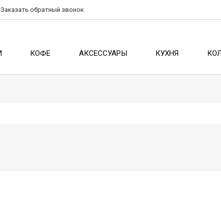
Заказать
обратный
звонок
И
КОФЕ
АКСЕССУАРЫ
КУХНЯ
КО