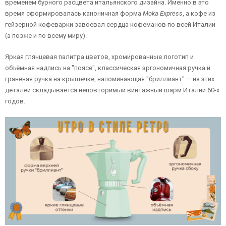
временем бурного расцвета итальянского дизайна. Именно в это
время сформировалась каноничная форма
Moka Express
, а кофе из
гейзерной кофеварки завоевал сердца кофеманов по всей Италии
(а позже и по всему миру).
Яркая глянцевая палитра цветов, хромированные логотип и
объёмная надпись на "поясе", классическая эргономичная ручка и
гранёная ручка на крышечке, напоминающая "бриллиант" — из этих
деталей складывается неповторимый винтажный шарм Италии 60-х
годов.