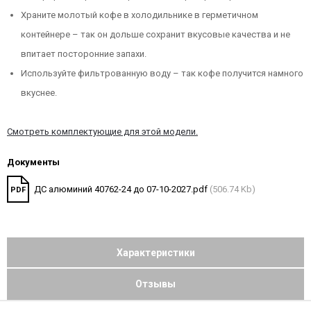
Храните молотый кофе в холодильнике в герметичном
контейнере – так он дольше сохранит вкусовые качества и не
впитает посторонние запахи.
Используйте фильтрованную воду – так кофе получится намного
вкуснее.
Смотреть комплектующие для этой модели.
Документы
ДС алюминий 40762-24 до 07-10-2027.pdf
(506.74 Kb)
PDF
Характеристики
Отзывы