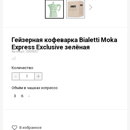
Гейзерная кофеварка Bialetti Moka
Express Exclusive зелёная
Артикул: 0009057
Количество
-
+
Объём в чашках эспрессо
3
6
-
В избранное