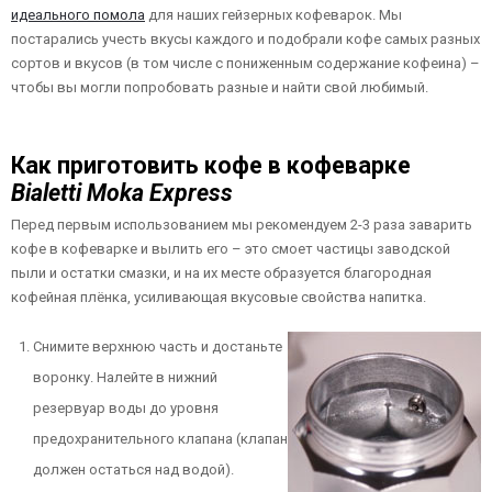
идеального помола
для наших гейзерных кофеварок. Мы
постарались учесть вкусы каждого и подобрали кофе самых разных
сортов и вкусов (в том числе с пониженным содержание кофеина) –
чтобы вы могли попробовать разные и найти свой любимый.
Как приготовить кофе в кофеварке
Bialetti Moka Express
Перед первым использованием мы рекомендуем 2-3 раза заварить
кофе в кофеварке и вылить его – это смоет частицы заводской
пыли и остатки смазки, и на их месте образуется благородная
кофейная плёнка, усиливающая вкусовые свойства напитка.
Снимите верхнюю часть и достаньте
воронку. Налейте в нижний
резервуар воды до уровня
предохранительного клапана (клапан
должен остаться над водой).