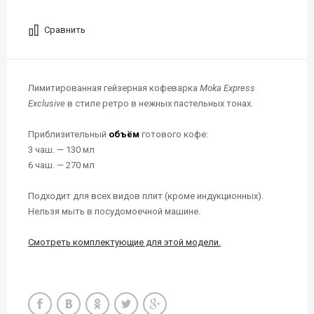
Сравнить
Лимитированная гейзерная кофеварка
Moka Express
Exclusive
в стиле ретро в нежных пастельных тонах.
Приблизительный
объём
готового кофе:
3 чаш. — 130 мл
6 чаш. — 270 мл
Подходит для всех видов плит (кроме индукционных).
Нельзя мыть в посудомоечной машине.
Смотреть комплектующие для этой модели.