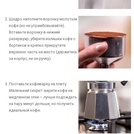
Щедро наполните воронку молотым
кофе (но не утрамбовывайте).
Вставьте воронку в нижний
резервуар, уберите излишки кофе с
бортиков и крепко прикрутите
верхнюю часть на место (держитесь
за корпус, не за ручку).
Поставьте кофеварку на плиту.
Маленький секрет
: варите кофе на
медленном огне – лучше подождать
на пару минут дольше, но получить
идеальный кофе.