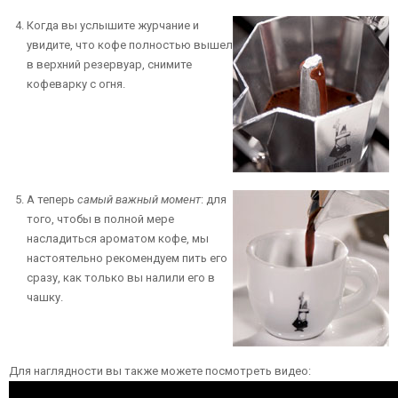
Когда вы услышите журчание и
увидите, что кофе полностью вышел
в верхний резервуар, снимите
кофеварку с огня.
А теперь
самый важный момент
: для
того, чтобы в полной мере
насладиться ароматом кофе, мы
настоятельно рекомендуем пить его
сразу, как только вы налили его в
чашку.
Для наглядности вы также можете посмотреть видео: