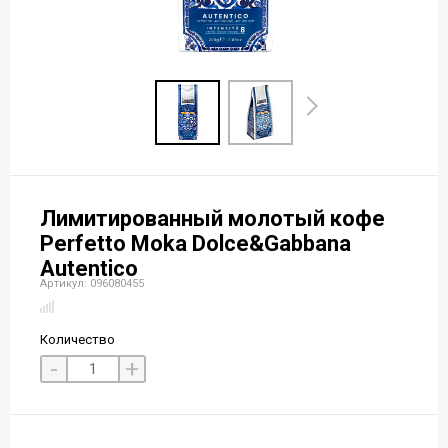
Лимитированный молотый кофе
Perfetto Moka Dolce&Gabbana
Autentico
Артикул: 096080455
Количество
-
+