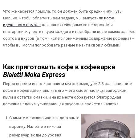
Что же касается помола, то он должен быть средний или чуть
мельче. Чтобы облегчить вам задачу, мы выпустили
кофе
идеального помола
для наших гейзерных кофеварок. Мы
постарались учесть вкусы каждого и подобрали кофе самых разных
сортов и вкусов (в том числе с пониженным содержание кофеина) –
чтобы вы могли попробовать разные и найти свой любимый.
Как приготовить кофе в кофеварке
Bialetti Moka Express
Перед первым использованием мы рекомендуем 2-3 раза заварить
кофе в кофеварке и вылить его – это смоет частицы заводской
пыли и остатки смазки, и на их месте образуется благородная
кофейная плёнка, усиливающая вкусовые свойства напитка.
Снимите верхнюю часть и достаньте
воронку. Налейте в нижний
резервуар воды до уровня