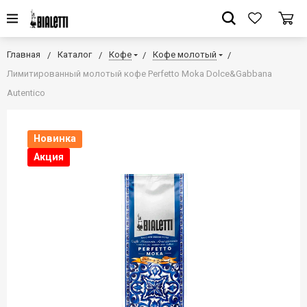
Главная
Каталог
Кофе
Кофе молотый
Лимитированный молотый кофе Perfetto Moka Dolce&Gabbana
Autentico
Новинка
Акция