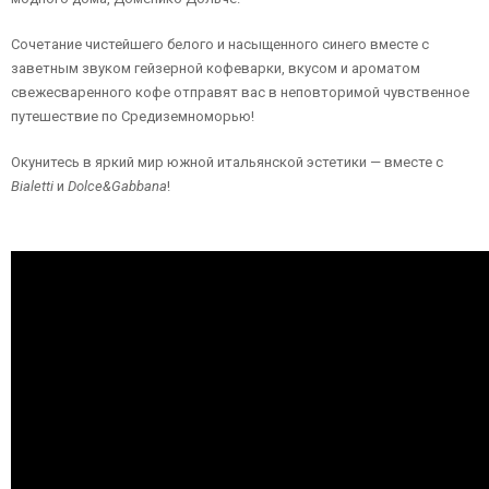
Сочетание чистейшего белого и насыщенного синего вместе с
заветным звуком гейзерной кофеварки, вкусом и ароматом
свежесваренного кофе отправят вас в неповторимой чувственное
путешествие по Средиземноморью!
Окунитесь в яркий мир южной итальянской эстетики — вместе с
Bialetti
и
Dolce&Gabbana
!