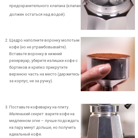
предохранительного клапана (клапан
должен остаться над водой).
Щедро наполните воронку молотым
кофе (но не утрамбовывайте).
Вставьте воронку в нижний
резервуар, уберите излишки кофе с
бортиков и крепко прикрутите
верхнюю часть на место (держитесь
за корпус, не за ручку).
Поставьте кофеварку на плиту.
Маленький секрет
: варите кофе на
медленном огне – лучше подождать
на пару минут дольше, но получить
идеальный кофе.