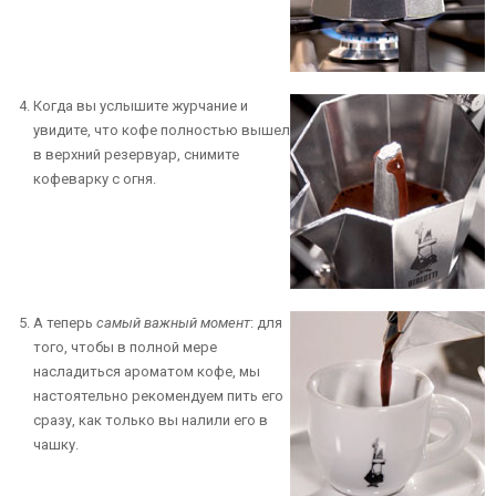
Когда вы услышите журчание и
увидите, что кофе полностью вышел
в верхний резервуар, снимите
кофеварку с огня.
А теперь
самый важный момент
: для
того, чтобы в полной мере
насладиться ароматом кофе, мы
настоятельно рекомендуем пить его
сразу, как только вы налили его в
чашку.