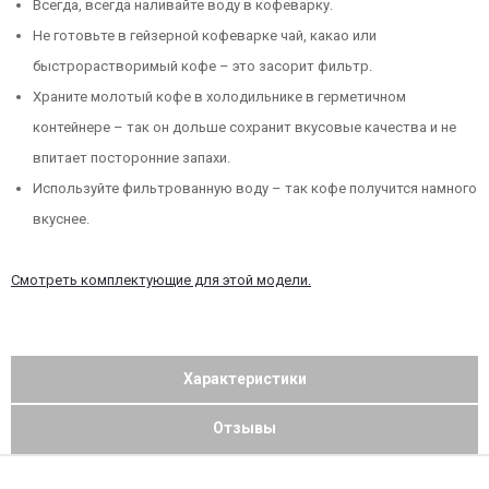
Всегда, всегда наливайте воду в кофеварку.
Не готовьте в гейзерной кофеварке чай, какао или
быстрорастворимый кофе – это засорит фильтр.
Храните молотый кофе в холодильнике в герметичном
контейнере – так он дольше сохранит вкусовые качества и не
впитает посторонние запахи.
Используйте фильтрованную воду – так кофе получится намного
вкуснее.
Смотреть комплектующие для этой модели.
Характеристики
Отзывы