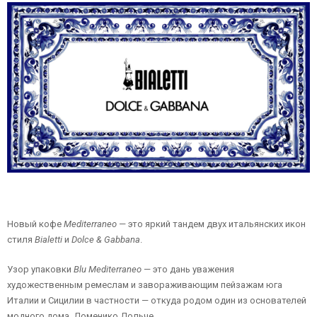
Новый кофе
Mediterraneo
— это яркий тандем двух итальянских икон
стиля
Bialetti
и
Dolce & Gabbana
.
Узор упаковки
Blu Mediterraneo
— это дань уважения
художественным ремеслам и завораживающим пейзажам юга
Италии и Сицилии в частности — откуда родом один из основателей
модного дома, Доменико Дольче.