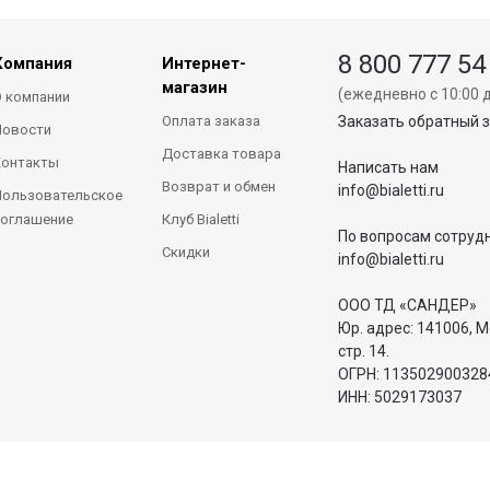
8 800 777 54
Компания
Интернет-
магазин
(ежедневно с 10:00 д
 компании
Оплата заказа
Заказать обратный 
Новости
Доставка товара
Контакты
Написать нам
Возврат и обмен
info@bialetti.ru
ользовательское
оглашение
Клуб Bialetti
По вопросам сотруд
Скидки
info@bialetti.ru
ООО ТД «САНДЕР»
Юр. адрес: 141006, М
стр. 14.
ОГРН: 113502900328
ИНН: 5029173037