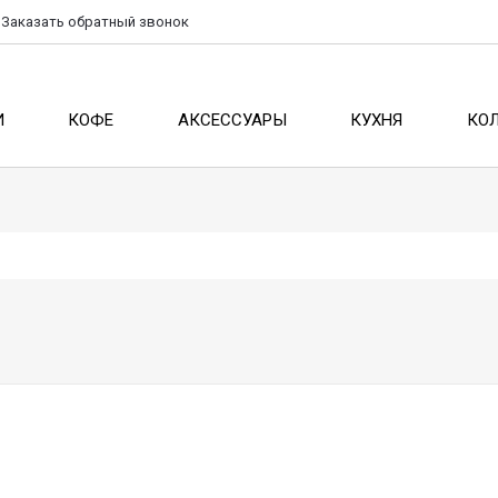
Заказать
обратный
звонок
И
КОФЕ
АКСЕССУАРЫ
КУХНЯ
КО