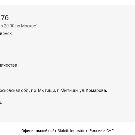
 76
о 20:00 по Москве)
звонок
ничества
осковская обл., г.о. Мытищи, г. Мытищи, ул. Комарова,
4
Официальный сайт
Bialetti Industrie
в России и СНГ