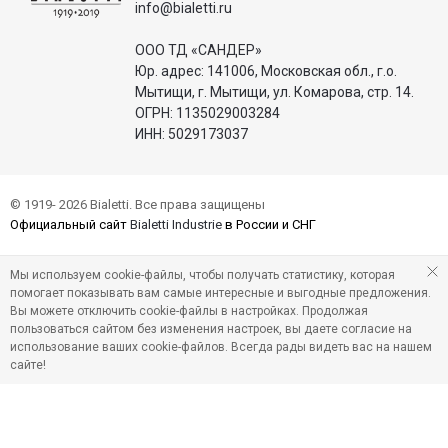
info@bialetti.ru
ООО ТД «САНДЕР»
Юр. адрес: 141006, Московская обл., г.о.
Мытищи, г. Мытищи, ул. Комарова, стр. 14.
ОГРН: 1135029003284
ИНН: 5029173037
© 1919- 2026 Bialetti. Все права защищены
Официальный сайт
Bialetti Industrie
в России и СНГ
Мы используем cookie-файлы, чтобы получать статистику, которая
помогает показывать вам самые интересные и выгодные предложения.
Вы можете отключить cookie-файлы в настройках. Продолжая
пользоваться сайтом без изменения настроек, вы даете согласие на
использование ваших cookie-файлов. Всегда рады видеть вас на нашем
сайте!