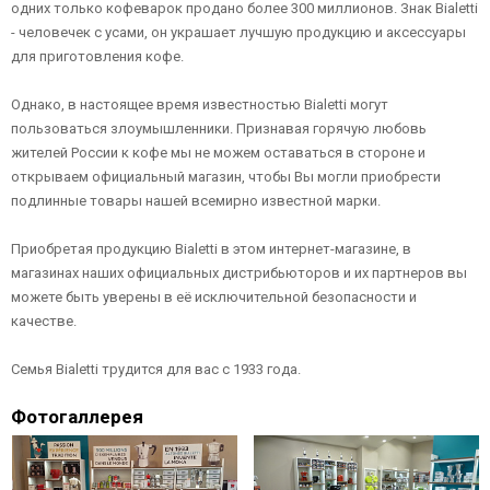
одних только кофеварок продано более 300 миллионов. Знак Bialetti
- человечек с усами, он украшает лучшую продукцию и аксессуары
для приготовления кофе.
Однако, в настоящее время известностью Bialetti могут
пользоваться злоумышленники. Признавая горячую любовь
жителей России к кофе мы не можем оставаться в стороне и
открываем официальный магазин, чтобы Вы могли приобрести
подлинные товары нашей всемирно известной марки.
Приобретая продукцию Bialetti в этом интернет-магазине, в
магазинах наших официальных дистрибьюторов и их партнеров вы
можете быть уверены в её исключительной безопасности и
качестве.
Семья Bialetti трудится для вас с 1933 года.
Фотогаллерея