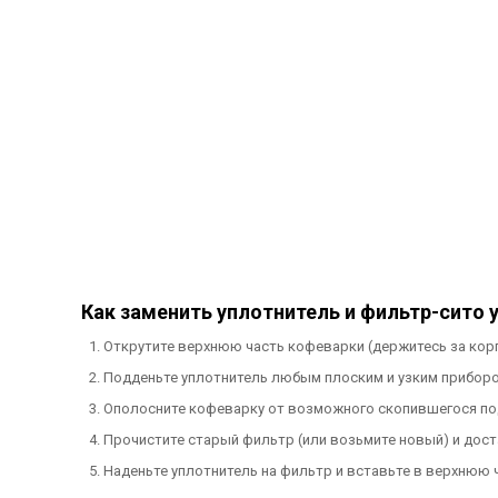
Как заменить уплотнитель и фильтр-сито 
Открутите верхнюю часть кофеварки (держитесь за корпус
Подденьте уплотнитель любым плоским и узким прибором
Ополосните кофеварку от возможного скопившегося под
Прочистите старый фильтр (или возьмите новый) и доста
Наденьте уплотнитель на фильтр и вставьте в верхнюю ча