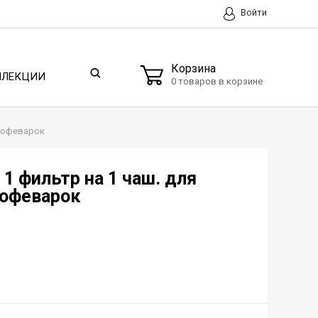
Войти
Корзина
ЛЛЕКЦИИ
0 товаров в корзине
 кофеварок
 1 фильтр на 1 чаш. для
офеварок