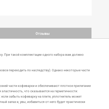
Отзывы
у. При такой комплектации одного набора вам должно
 вовсе переходить по наследству). Однако некоторые части
рхней части кофеварки и обеспечивают плотное прилегание
и эластичность, что сказывается на герметичности:
 если забыть кофеварку на плите, уплотнитель может
ный запах и, увы, избавиться от него будет практически