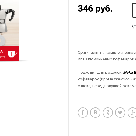
346 руб.
Оригинальный комплект запасн
для алюминиевых кофеварок
Подходит для моделей:
Moka Ex
кофеварок (
кроме
Induction
,
Or
списке, перед покупкой реком