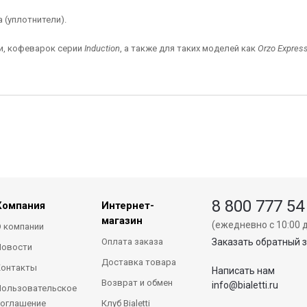
а (уплотнители).
и, кофеварок серии
Induction
, а также для таких моделей как
Orzo Expres
8 800 777 54
Компания
Интернет-
магазин
(ежедневно с 10:00 д
 компании
Оплата заказа
Заказать обратный 
Новости
Доставка товара
Контакты
Написать нам
Возврат и обмен
info@bialetti.ru
ользовательское
оглашение
Клуб Bialetti