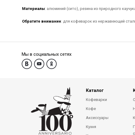
Материалы
: алюминий (сито), резина из природного каучук
Обратите внимание
: для кофеварок из нержавеющей стал
Мы в социальных сетях
Каталог
Кофеварки
О
Кофе
Аксессуары
Кухня
П
с