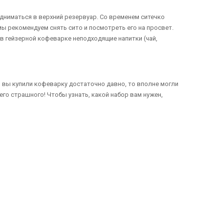
дниматься в верхний резервуар. Со временем ситечко
ы рекомендуем снять сито и посмотреть его на просвет.
 в гейзерной кофеварке неподходящие напитки (чай,
и вы купили кофеварку достаточно давно, то вполне могли
его страшного! Чтобы узнать, какой набор вам нужен,