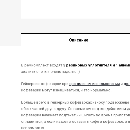
Описание
В ремкомплект входят
3 резиновых уплотнителя и 1 алю
хватить очень и очень надолго :)
Гейзерные кофеварки при
правильном использовании
и
дол
кофеварки могут изнашиваться, и это нормально.
Больше всего в гейзерных кофеварках износу подвержены
обеих частей друг к другу. Со временем под воздействием 
кофеварка начинает подтекать и шипеть во время приготов
оплавиться, а если надолго оставить кофе в кофеварке, в н
невозможно.