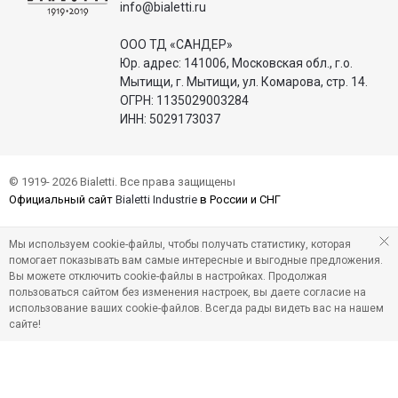
info@bialetti.ru
ООО ТД «САНДЕР»
Юр. адрес: 141006, Московская обл., г.о.
Мытищи, г. Мытищи, ул. Комарова, стр. 14.
ОГРН: 1135029003284
ИНН: 5029173037
© 1919- 2026 Bialetti. Все права защищены
Официальный сайт
Bialetti Industrie
в России и СНГ
Мы используем cookie-файлы, чтобы получать статистику, которая
помогает показывать вам самые интересные и выгодные предложения.
Вы можете отключить cookie-файлы в настройках. Продолжая
пользоваться сайтом без изменения настроек, вы даете согласие на
использование ваших cookie-файлов. Всегда рады видеть вас на нашем
сайте!