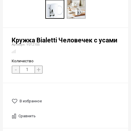
Кружка Bialetti Человечек с усами
Артикул: Y0TZ105
Количество
-
+
В избранное
Сравнить