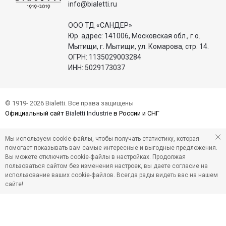
info@bialetti.ru
ООО ТД «САНДЕР»
Юр. адрес: 141006, Московская обл., г.о.
Мытищи, г. Мытищи, ул. Комарова, стр. 14.
ОГРН: 1135029003284
ИНН: 5029173037
© 1919- 2026 Bialetti. Все права защищены
Официальный сайт
Bialetti Industrie
в России и СНГ
Мы используем cookie-файлы, чтобы получать статистику, которая
помогает показывать вам самые интересные и выгодные предложения.
Вы можете отключить cookie-файлы в настройках. Продолжая
пользоваться сайтом без изменения настроек, вы даете согласие на
использование ваших cookie-файлов. Всегда рады видеть вас на нашем
сайте!