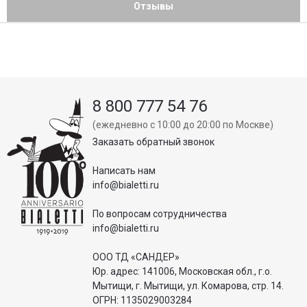
Отзывы
8 800 777 54 76
(ежедневно с 10:00 до 20:00 по Москве)
Заказать обратный звонок
Написать нам
info@bialetti.ru
По вопросам сотрудничества
info@bialetti.ru
ООО ТД «САНДЕР»
Юр. адрес: 141006, Московская обл., г.о.
Мытищи, г. Мытищи, ул. Комарова, стр. 14.
ОГРН: 1135029003284