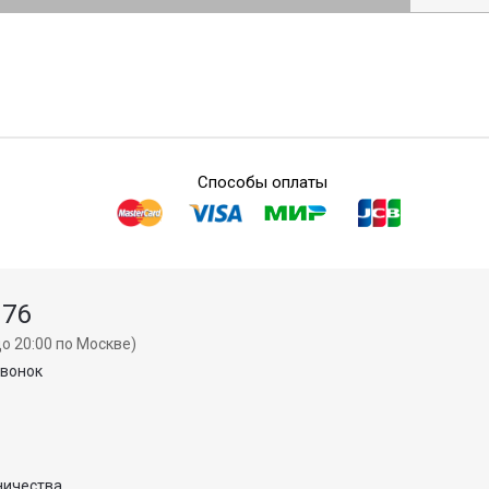
Способы оплаты
 76
о 20:00 по Москве)
звонок
ничества