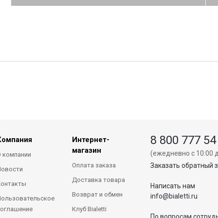
8 800 777 54
Компания
Интернет-
магазин
(ежедневно с 10:00 д
 компании
Оплата заказа
Заказать обратный 
Новости
Доставка товара
Контакты
Написать нам
Возврат и обмен
info@bialetti.ru
ользовательское
оглашение
Клуб Bialetti
По вопросам сотруд