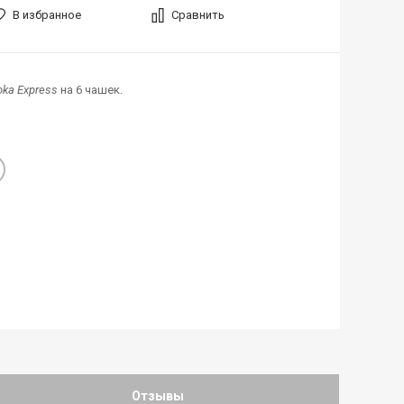
В избранное
Сравнить
Moka Express
на 6 чашек.
Отзывы