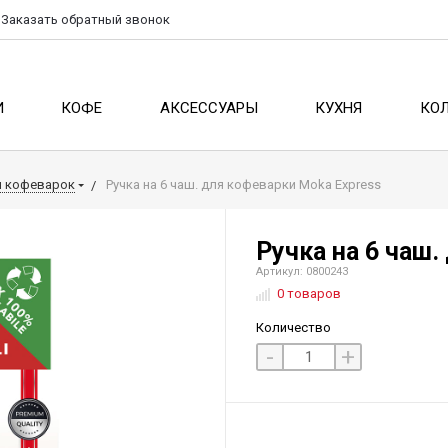
Заказать
обратный
звонок
И
КОФЕ
АКСЕССУАРЫ
КУХНЯ
КО
я кофеварок
Ручка на 6 чаш. для кофеварки Moka Express
Ручка на 6 чаш.
Артикул: 0800243
0 товаров
Количество
-
+