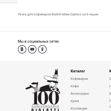
Ручка для кофеварки
Bialetti Moka Express
на 6 чашек.
Мы в социальных сетях
Каталог
Кофеварки
О
Кофе
Аксессуары
Кухня
П
с
Коллекции