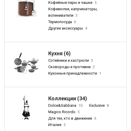
Кофейные пары и чашки
5
Кофемолки, капучинаторы,
вспениватели
3
Термопосуда
6
Другие аксессуары
4
Кухня (6)
Сотейники и кастрюли
3
Сковороды и противни
2
Кухонные принадлежности
1
Коллекции (34)
Dolce&Gabbana
10
Exclusive
8
Magico Ricordo
5
Для тех, кто в движении
6
Италия
5