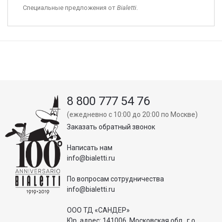
Специальные предложения от
Bialetti
.
8 800 777 54 76
(ежедневно с 10:00 до 20:00 по Москве)
Заказать обратный звонок
Написать нам
info@bialetti.ru
По вопросам сотрудничества
info@bialetti.ru
ООО ТД «САНДЕР»
Юр. адрес: 141006, Московская обл., г.о.