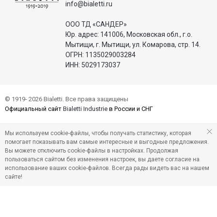
info@bialetti.ru
ООО ТД «САНДЕР»
Юр. адрес: 141006, Московская обл., г.о.
Мытищи, г. Мытищи, ул. Комарова, стр. 14.
ОГРН: 1135029003284
ИНН: 5029173037
© 1919- 2026 Bialetti. Все права защищены
Официальный сайт
Bialetti Industrie
в России и СНГ
Мы используем cookie-файлы, чтобы получать статистику, которая
помогает показывать вам самые интересные и выгодные предложения.
Вы можете отключить cookie-файлы в настройках. Продолжая
пользоваться сайтом без изменения настроек, вы даете согласие на
использование ваших cookie-файлов. Всегда рады видеть вас на нашем
сайте!