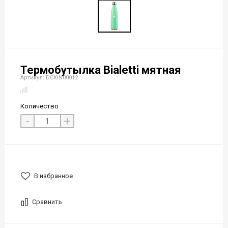
Термобутылка Bialetti мятная
Артикул: DCXIN00012
Количество
-
+
В избранное
Сравнить