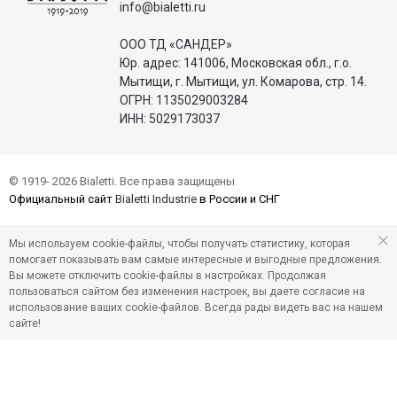
info@bialetti.ru
ООО ТД «САНДЕР»
Юр. адрес: 141006, Московская обл., г.о.
Мытищи, г. Мытищи, ул. Комарова, стр. 14.
ОГРН: 1135029003284
ИНН: 5029173037
© 1919- 2026 Bialetti. Все права защищены
Официальный сайт
Bialetti Industrie
в России и СНГ
Мы используем cookie-файлы, чтобы получать статистику, которая
помогает показывать вам самые интересные и выгодные предложения.
Вы можете отключить cookie-файлы в настройках. Продолжая
пользоваться сайтом без изменения настроек, вы даете согласие на
использование ваших cookie-файлов. Всегда рады видеть вас на нашем
сайте!