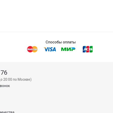
Способы оплаты
 76
о 20:00 по Москве)
звонок
ничества