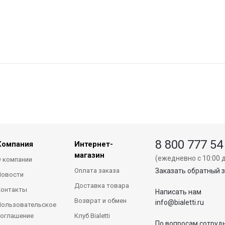
8 800 777 54
Компания
Интернет-
магазин
(ежедневно с 10:00 д
 компании
Оплата заказа
Заказать обратный 
Новости
Доставка товара
Контакты
Написать нам
Возврат и обмен
info@bialetti.ru
ользовательское
оглашение
Клуб Bialetti
По вопросам сотруд