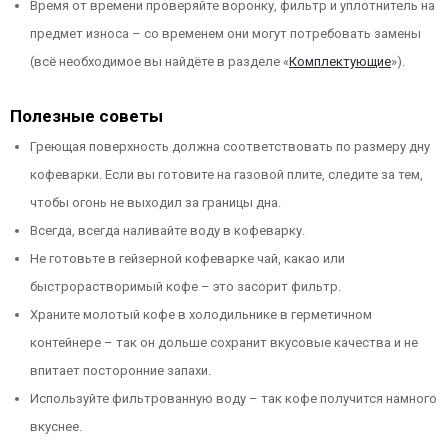
Время от времени проверяйте воронку, фильтр и уплотнитель на
предмет износа – со временем они могут потребовать замены
(всё необходимое вы найдёте в разделе «
Комплектующие
»).
Полезные советы
Греющая поверхность должна соответствовать по размеру дну
кофеварки. Если вы готовите на газовой плите, следите за тем,
чтобы огонь не выходил за границы дна.
Всегда, всегда наливайте воду в кофеварку.
Не готовьте в гейзерной кофеварке чай, какао или
быстрорастворимый кофе – это засорит фильтр.
Храните молотый кофе в холодильнике в герметичном
контейнере – так он дольше сохранит вкусовые качества и не
впитает посторонние запахи.
Используйте фильтрованную воду – так кофе получится намного
вкуснее.