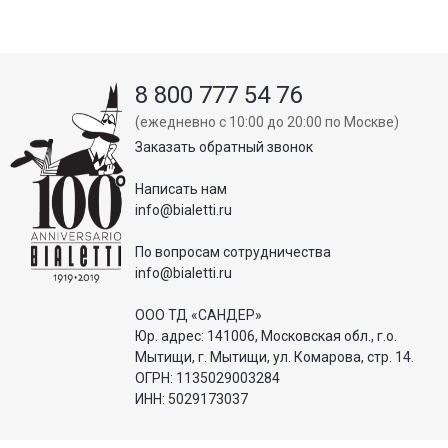
8 800 777 54 76
(ежедневно с 10:00 до 20:00 по Москве)
Заказать обратный звонок
Написать нам
info@bialetti.ru
По вопросам сотрудничества
info@bialetti.ru
ООО ТД «САНДЕР»
Юр. адрес: 141006, Московская обл., г.о.
Мытищи, г. Мытищи, ул. Комарова, стр. 14.
ОГРН: 1135029003284
ИНН: 5029173037