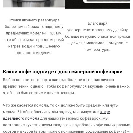
Стенки нижнего резервуара
Благодаря
более чем в 2 раза толще, чем у
усовершенствованному дизайну
предыдущих моделей – 3,5 мм,
больше не нужно опасаться тряски
что обеспечивает равномерный
– даже на максимальном уровне
нагрев воды и повышенную
температуры.
прочность изделия.
Какой кофе подойдёт для гейзерной кофеварки
Выбор конкретного сорта зависит больше от ваших личных
предпочтений, однако чтобы кофе получился вкусным, очень важно,
чтобы он был свежим и качественным.
Что же касается помола, то он должен быть средним или чуть
мельче. Чтобы облегчить вам задачу, мы выпустили
кофе
идеального помола
для наших гейзерных кофеварок. Мы
постарались учесть вкусы каждого и подобрали кофе самых разных
сортов и вкусов (в том числе с пониженным содержание кофеина) –