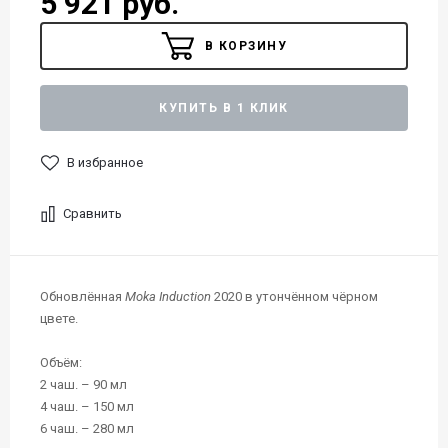
5 921 руб.
В КОРЗИНУ
КУПИТЬ В 1 КЛИК
В избранное
Сравнить
Обновлённая
Moka Induction
2020 в утончённом чёрном
цвете.
Объём:
2 чаш. – 90 мл
4 чаш. – 150 мл
6 чаш. – 280 мл