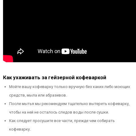
Как ухаживать за гейзерной кофеваркой
Мойте вашу кофеварку только вручную без каких-либо моющих
средств, мыла или абразивов.
После мытья мы рекомендуем тщательно вытереть кофеварку,
чтобы на ней не осталось следов воды после сушки.
Как следует просушите все части, прежде чем собирать
кофеварку.