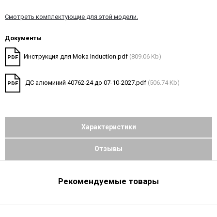
Смотреть комплектующие для этой модели.
Документы
Инструкция для Moka Induction.pdf
(809.06 Kb)
PDF
ДС алюминий 40762-24 до 07-10-2027.pdf
(506.74 Kb)
PDF
Характеристики
Отзывы
Рекомендуемые товары