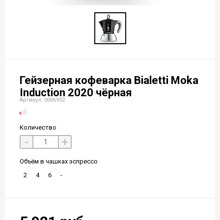
Гейзерная кофеварка Bialetti Moka
Induction 2020 чёрная
Артикул: 0006932
Количество
-
+
Объём в чашках эспрессо
2
4
6
-