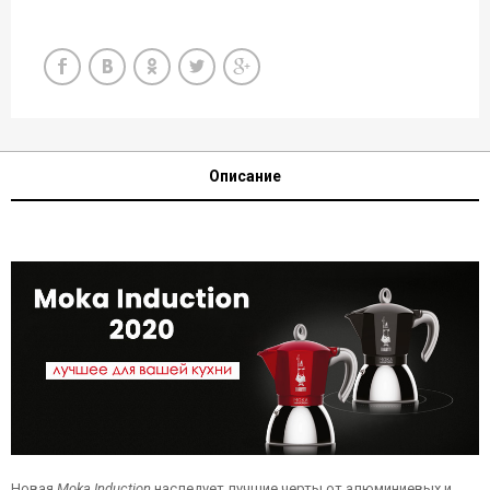
Описание
Новая
Moka Induction
наследует лучшие черты от алюминиевых и